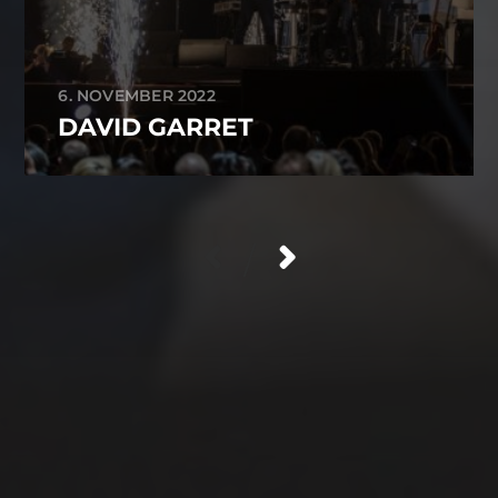
6. NOVEMBER 2022
DAVID GARRET
/
Stefan Kröll