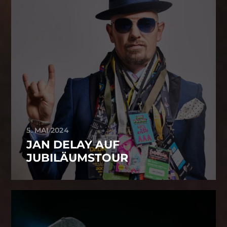
5. MAI 2024
JAN DELAY AUF
JUBILÄUMSTOUR