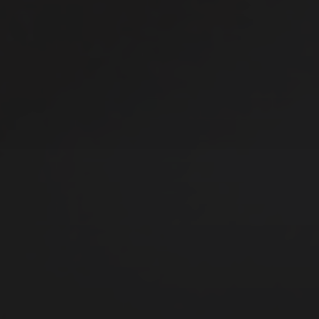
Django3000
Sarah Connor