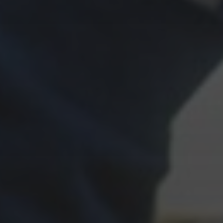
31. MÄRZ 2026
DAS VERMÄCHTNIS – JOHN
GRISHAM