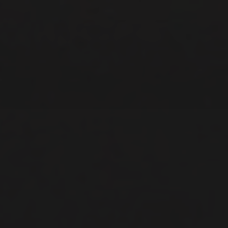
Pixner Projekt
Victoria Lake
Salzburg