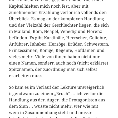
Kapitel hielten mich noch fest, aber mit
zunehmender Erzählung verlor ich vollends den
Überblick. Es mag an der komplexen Handlung
und der Vielzahl der Geschlechter liegen, die sich
in Mailand, Rom, Neapel, Venedig und Florenz
befinden. Es gibt Kardinäle, Herrscher, Geliebte,
Anführer, Inhaber, Herzöge, Brüder, Schwestern,
Prinzessinnen, Könige, Regente, Hofdamen und
vieles mehr. Viele von ihnen haben nicht nur
einen Namen, sondern auch noch (nicht erklärte)
Spitznamen, der Zuordnung man sich selbst
erarbeiten muss.
So kam es im Verlauf der Lektüre unweigerlich
irgendwann zu einem „Bruch“ … ich verlor die
Handlung aus den Augen, die Protagonisten aus
dem Sinn … wusste nicht mehr, wer wie mit
wem in Zusammenhang steht und musste