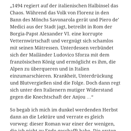
„1494 regiert auf der italienischen Halbinsel das
Chaos. Während das Volk von Florenz in den
Bann des Mönchs Savonarola gerät und Piero de’
Medici aus der Stadt jagt, betreibt in Rom der
Borgia-Papst Alexander VI. eine korrupte
Vetternwirtschaft und vergnügt sich schamlos
mit seinen Mätressen. Unterdessen verbündet
sich der Mailänder Ludovico Sforza mit dem
französischen König und ermöglicht es ihm, die
Alpen zu überqueren und in Italien
einzumarschieren. Krankheit, Unterdrückung
und Blutvergießen sind die Folge. Doch dann regt
sich unter den Italienern mutiger Widerstand
gegen die Knechtschaft der Anjou …“
So begab ich mich im dunkel werdenden Herbst
dann an die Lektüre und verrate es gleich
vorweg: dieser Roman war einer der wenigen,
die ich nicht zu Ende geschafft habe. Die ersten