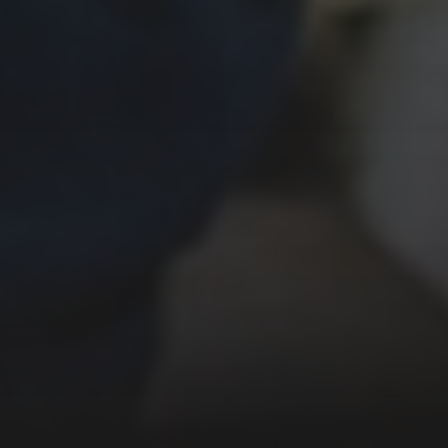
26. MÄRZ 2026
MAX MUTZKE – GRANDIOS