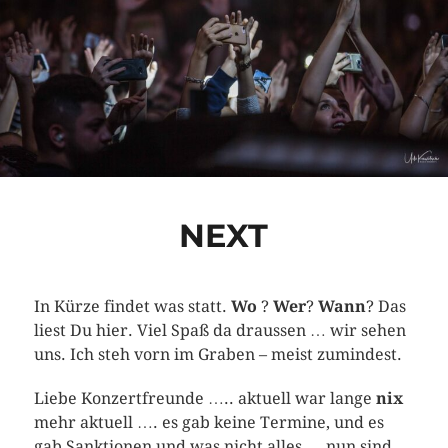
NEXT
In Kürze findet was statt.
Wo
?
Wer
?
Wann
? Das
liest Du hier. Viel Spaß da draussen … wir sehen
uns. Ich steh vorn im Graben – meist zumindest.
Liebe Konzertfreunde ….. aktuell war lange
nix
mehr aktuell …. es gab keine Termine, und es
gab Sanktionen und was nicht alles … nun sind