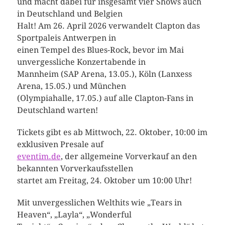
und macht dabei für insgesamt vier Shows auch
in Deutschland und Belgien
Halt! Am 26. April 2026 verwandelt Clapton das
Sportpaleis Antwerpen in
einen Tempel des Blues-Rock, bevor im Mai
unvergessliche Konzertabende in
Mannheim (SAP Arena, 13.05.), Köln (Lanxess
Arena, 15.05.) und München
(Olympiahalle, 17.05.) auf alle Clapton-Fans in
Deutschland warten!
Tickets gibt es ab Mittwoch, 22. Oktober, 10:00 im
exklusiven Presale auf
eventim.de
, der allgemeine Vorverkauf an den
bekannten Vorverkaufsstellen
startet am Freitag, 24. Oktober um 10:00 Uhr!
Mit unvergesslichen Welthits wie „Tears in
Heaven“, „Layla“, „Wonderful