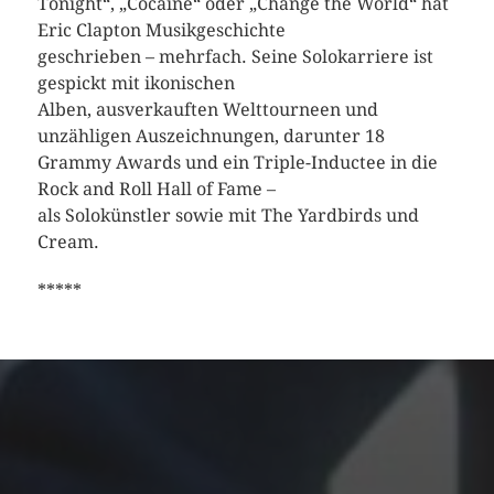
Tonight“, „Cocaine“ oder „Change the World“ hat
Eric Clapton Musikgeschichte
geschrieben – mehrfach. Seine Solokarriere ist
gespickt mit ikonischen
Alben, ausverkauften Welttourneen und
unzähligen Auszeichnungen, darunter 18
Grammy Awards und ein Triple-Inductee in die
Rock and Roll Hall of Fame –
als Solokünstler sowie mit The Yardbirds und
Cream.
*****