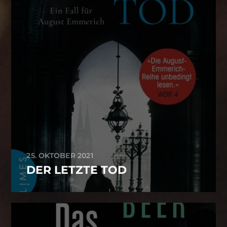
25. OKTOBER 2021
DER LETZTE TOD