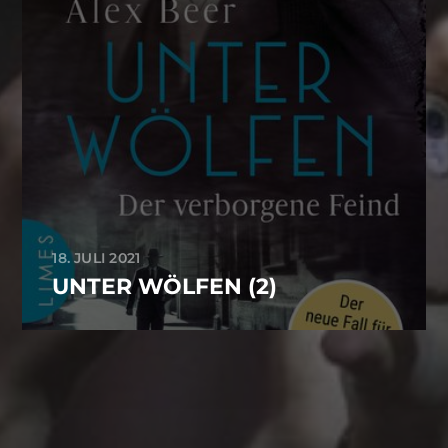
18. JULI 2021
UNTER WÖLFEN (2)